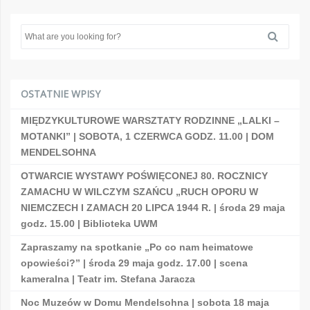
OSTATNIE WPISY
MIĘDZYKULTUROWE WARSZTATY RODZINNE „LALKI –
MOTANKI” | SOBOTA, 1 CZERWCA GODZ. 11.00 | DOM
MENDELSOHNA
OTWARCIE WYSTAWY POŚWIĘCONEJ 80. ROCZNICY
ZAMACHU W WILCZYM SZAŃCU „RUCH OPORU W
NIEMCZECH I ZAMACH 20 LIPCA 1944 R. | środa 29 maja
godz. 15.00 | Biblioteka UWM
Zapraszamy na spotkanie „Po co nam heimatowe
opowieści?” | środa 29 maja godz. 17.00 | scena
kameralna | Teatr im. Stefana Jaracza
Noc Muzeów w Domu Mendelsohna | sobota 18 maja