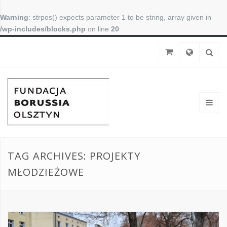
Warning
: strpos() expects parameter 1 to be string, array given in
/wp-includes/blocks.php
on line
20
TAG ARCHIVES: PROJEKTY
MŁODZIEŻOWE