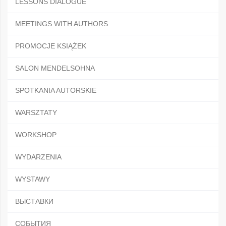
LESSONS DIALOGUE
MEETINGS WITH AUTHORS
PROMOCJE KSIĄŻEK
SALON MENDELSOHNA
SPOTKANIA AUTORSKIE
WARSZTATY
WORKSHOP
WYDARZENIA
WYSTAWY
ВЫСТАВКИ
СОБЫТИЯ