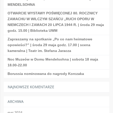
MENDELSOHNA
OTWARCIE WYSTAWY POŚWIĘCONEJ 80. ROCZNICY
ZAMACHU W WILCZYM SZAŃCU „RUCH OPORU W
NIEMCZECH I ZAMACH 20 LIPCA 1944 R. | środa 29 maja
godz. 15.00 | Biblioteka UWM
Zapraszamy na spotkanie „Po co nam heimatowe
opowieści?” | środa 29 maja godz. 17.00 | scena
kameralna | Teatr im. Stefana Jaracza
Noc Muzeów w Domu Mendelsohna | sobota 18 maja
18.00-22.00
Borussia nominowana do nagrody Korczaka
NAJNOWSZE KOMENTARZE
ARCHIWA
maj 2024