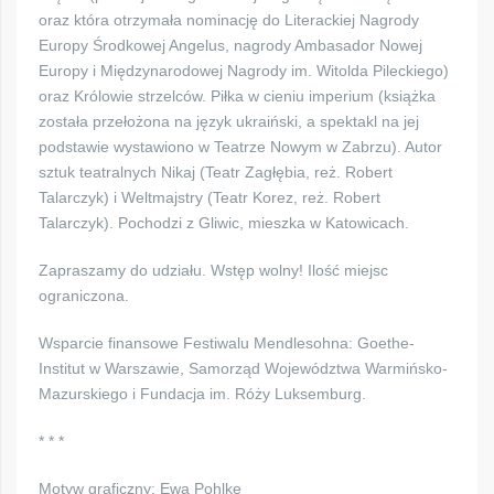
oraz która otrzymała nominację do Literackiej Nagrody
Europy Środkowej Angelus, nagrody Ambasador Nowej
Europy i Międzynarodowej Nagrody im. Witolda Pileckiego)
oraz Królowie strzelców. Piłka w cieniu imperium (książka
została przełożona na język ukraiński, a spektakl na jej
podstawie wystawiono w Teatrze Nowym w Zabrzu). Autor
sztuk teatralnych Nikaj (Teatr Zagłębia, reż. Robert
Talarczyk) i Weltmajstry (Teatr Korez, reż. Robert
Talarczyk). Pochodzi z Gliwic, mieszka w Katowicach.
Zapraszamy do udziału. Wstęp wolny! Ilość miejsc
ograniczona.
Wsparcie finansowe Festiwalu Mendlesohna: Goethe-
Institut w Warszawie, Samorząd Województwa Warmińsko-
Mazurskiego i Fundacja im. Róży Luksemburg.
* * *
Motyw graficzny: Ewa Pohlke