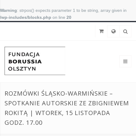
Warning
: strpos() expects parameter 1 to be string, array given in
/wp-includes/blocks.php
on line
20
ROZMÓWKI ŚLĄSKO-WARMIŃSKIE –
SPOTKANIE AUTORSKIE ZE ZBIGNIEWEM
ROKITĄ | WTOREK, 15 LISTOPADA
GODZ. 17.00