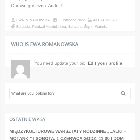
Oprawa graficzna: Andrij Fil
EWA ROMANOWSKA
11 listopada 2022
AKTUALNOŚCI
,
,
,
,
Borussia
Festiwal Mendelsohna
literatura
Śląsk
Warmia
WHO IS EWA ROMANOWSKA
You need update your bio:
Edit your profile
OSTATNIE WPISY
MIĘDZYKULTUROWE WARSZTATY RODZINNE „LALKI –
MOTANKI” | SOBOTA, 1 CZERWCA GODZ. 11.00 | DOM